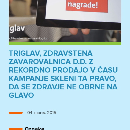
TRIGLAV, ZDRAVSTENA
ZAVAROVALNICA D.D. Z
REKORDNO PRODAJO V ČASU
KAMPANJE SKLENI TA PRAVO,
DA SE ZDRAVJE NE OBRNE NA
GLAVO
Objavljeno
04. marec 2015
dne
Oznake