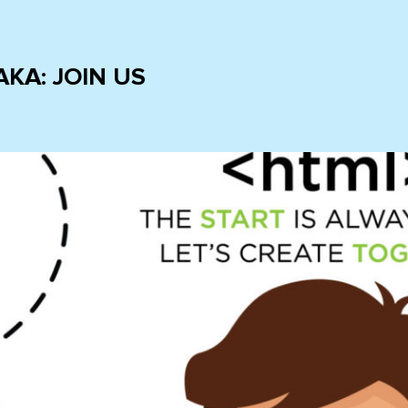
AKA:
JOIN US