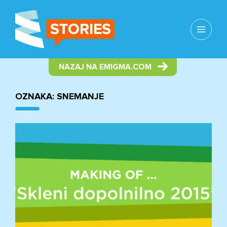
MENI
IN
GRADNIKI
NAZAJ NA EMIGMA.COM
OZNAKA:
SNEMANJE