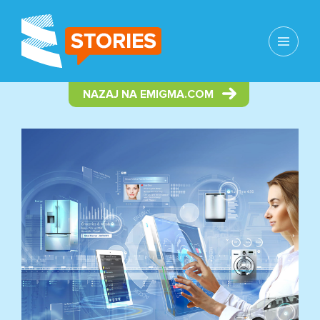
MENI
IN
GRADNIKI
NAZAJ NA EMIGMA.COM