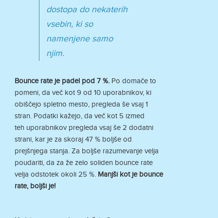
dostopa do nekaterih
vsebin, ki so
namenjene samo
njim.
Bounce rate je padel pod 7 %.
Po domače to
pomeni, da več kot 9 od 10 uporabnikov, ki
obiščejo spletno mesto, pregleda še vsaj 1
stran. Podatki kažejo, da več kot 5 izmed
teh uporabnikov pregleda vsaj še 2 dodatni
strani, kar je za skoraj 47 % boljše od
prejšnjega stanja. Za boljše razumevanje velja
poudariti, da za že zelo soliden bounce rate
velja odstotek okoli 25 %.
Manjši kot je bounce
rate, boljši je!