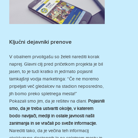
Ključni dejavniki prenove
V obalnem prvoligašu so želeli narediti korak
naprej. Glavni cilj pred pričetkom projekta je bil
jasen, to je tudi kratko in jedrnato pojasnil
tamkajšnji vodja marketinga: “Če ne moremo
pripeljati več gledalcev na stadion neposredno,
jih bomo preko spletnega mesta!”
Pokazali smo jim, da je rešitev na dlani.
Pojasnili
smo, da je treba ustvariti okolje, v katerem
bodo navijači, mediji in ostale javnosti našli
zanimanja in se vračali po sveže informacije.
Narediti tako, da je večina teh informacij