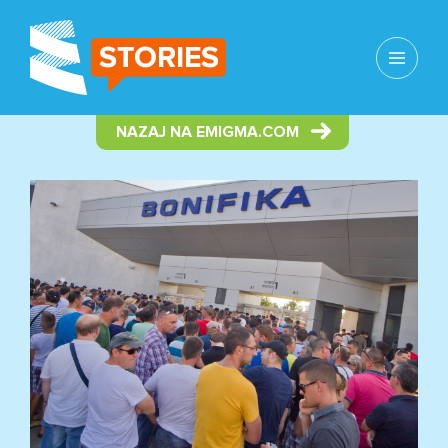
MENI
IN
GRADNIKI
NAZAJ NA EMIGMA.COM