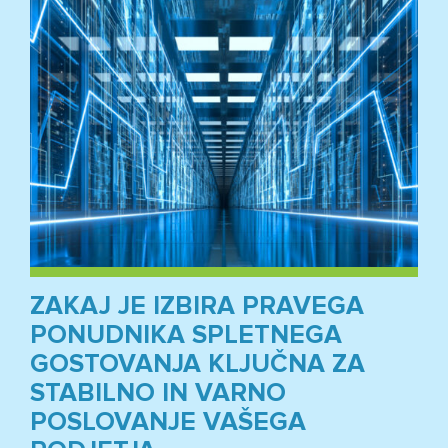
ZAKAJ JE IZBIRA PRAVEGA
PONUDNIKA SPLETNEGA
GOSTOVANJA KLJUČNA ZA
STABILNO IN VARNO
POSLOVANJE VAŠEGA