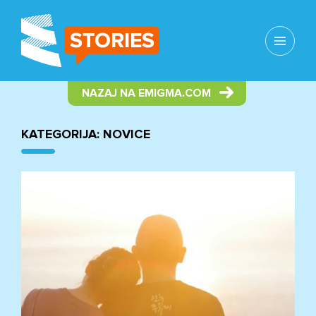
MENI
IN
GRADNIKI
NAZAJ NA EMIGMA.COM
KATEGORIJA:
NOVICE