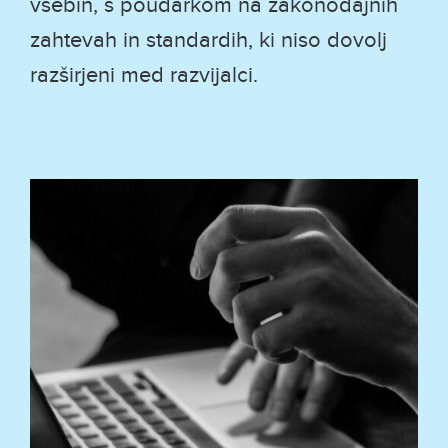
vsebin, s poudarkom na zakonodajnih
zahtevah in standardih, ki niso dovolj
razširjeni med razvijalci.