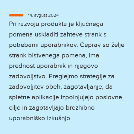
Objavljeno
14. avgust 2024
dne
Pri razvoju produkta je ključnega
pomena uskladiti zahteve strank s
potrebami uporabnikov. Čeprav so želje
strank bistvenega pomena, ima
prednost uporabnik in njegovo
zadovoljstvo. Preglejmo strategije za
zadovoljitev obeh, zagotavljanje, da
spletne aplikacije izpolnjujejo poslovne
cilje in zagotavljajo brezhibno
uporabniško izkušnjo.