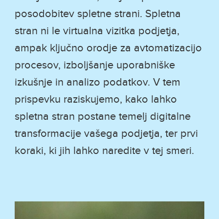
posodobitev spletne strani. Spletna
stran ni le virtualna vizitka podjetja,
ampak ključno orodje za avtomatizacijo
procesov, izboljšanje uporabniške
izkušnje in analizo podatkov. V tem
prispevku raziskujemo, kako lahko
spletna stran postane temelj digitalne
transformacije vašega podjetja, ter prvi
koraki, ki jih lahko naredite v tej smeri.