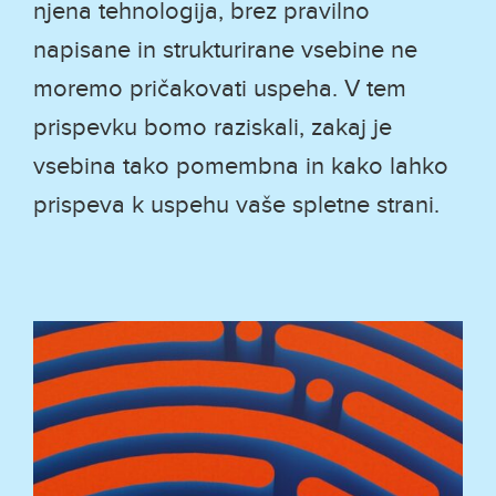
njena tehnologija, brez pravilno
napisane in strukturirane vsebine ne
moremo pričakovati uspeha. V tem
prispevku bomo raziskali, zakaj je
vsebina tako pomembna in kako lahko
prispeva k uspehu vaše spletne strani.