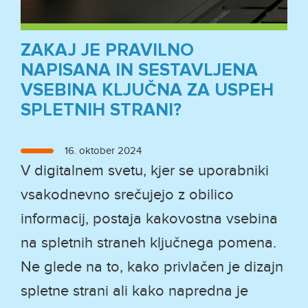
ZAKAJ JE PRAVILNO
NAPISANA IN SESTAVLJENA
VSEBINA KLJUČNA ZA USPEH
SPLETNIH STRANI?
Objavljeno
16. oktober 2024
dne
V digitalnem svetu, kjer se uporabniki
vsakodnevno srečujejo z obilico
informacij, postaja kakovostna vsebina
na spletnih straneh ključnega pomena.
Ne glede na to, kako privlačen je dizajn
spletne strani ali kako napredna je