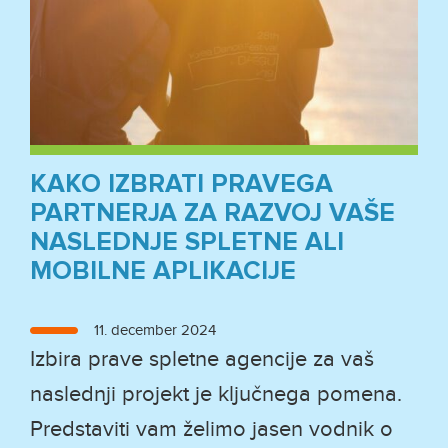
KAKO IZBRATI PRAVEGA
PARTNERJA ZA RAZVOJ VAŠE
NASLEDNJE SPLETNE ALI
MOBILNE APLIKACIJE
Objavljeno
11. december 2024
dne
Izbira prave spletne agencije za vaš
naslednji projekt je ključnega pomena.
Predstaviti vam želimo jasen vodnik o