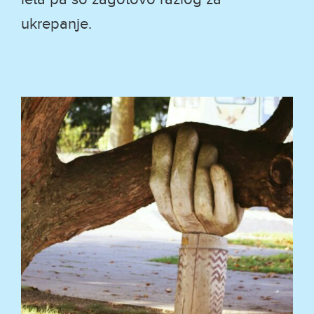
leta pa so zagotovo razlog za
ukrepanje.