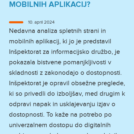
MOBILNIH APLIKACIJ?
Objavljeno
10. april 2024
dne
Nedavna analiza spletnih strani in
mobilnih aplikacij, ki jo je predstavil
Inšpektorat za informacijsko družbo, je
pokazala bistvene pomanjkljivosti v
skladnosti z zakonodajo o dostopnosti.
Inšpektorat je opravil obsežne preglede,
ki so privedli do izboljšav, med drugim k
odpravi napak in usklajevanju izjav o
dostopnosti. To kaže na potrebo po
univerzalnem dostopu do digitalnih