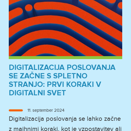
DIGITALIZACIJA POSLOVANJA
SE ZAČNE S SPLETNO
STRANJO: PRVI KORAKI V
DIGITALNI SVET
Objavljeno
11. september 2024
dne
Digitalizacija poslovanja se lahko začne
z majhnimi koraki, kot je vzpostavitev ali