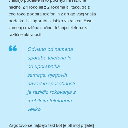
vnašajo podatke in to počnejo na različne
načine. Z 1 roko ali z 2 rokama ali tako, da z
eno roko podpira telefon in z drugo vanj vnaša
podatke. Isti uporabnik lahko v kratkem času
zamenja različne načine držanja telefona za
različne aktivnosti.
Odvisno od namena
uporabe telefona in
od uporabnika
samega, njegovih
navad in sposobnosti
je različic rokovanja z
mobilnim telefonom
veliko
Zagotovo se najdejo taki kot je bil moj prijatelj