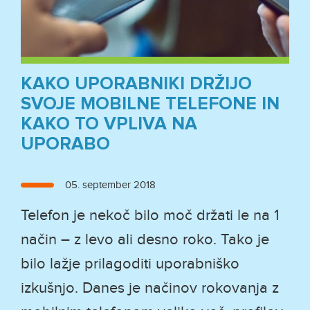
KAKO UPORABNIKI DRŽIJO
SVOJE MOBILNE TELEFONE IN
KAKO TO VPLIVA NA
UPORABO
Objavljeno
05. september 2018
dne
Telefon je nekoč bilo moč držati le na 1
način – z levo ali desno roko. Tako je
bilo lažje prilagoditi uporabniško
izkušnjo. Danes je načinov rokovanja z