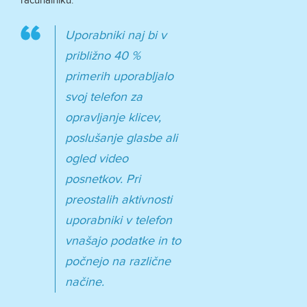
računalniku.
Uporabniki naj bi v
približno 40 %
primerih uporabljalo
svoj telefon za
opravljanje klicev,
poslušanje glasbe ali
ogled video
posnetkov. Pri
preostalih aktivnosti
uporabniki v telefon
vnašajo podatke in to
počnejo na različne
načine.