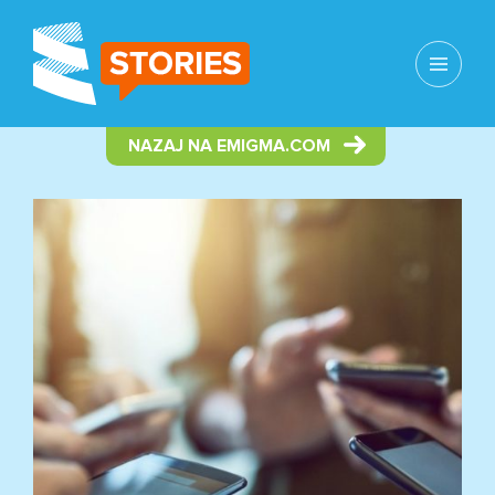
MENI
IN
GRADNIKI
NAZAJ NA EMIGMA.COM