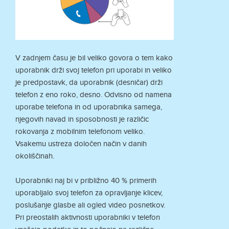
V zadnjem času je bil veliko govora o tem kako
uporabnik drži svoj telefon pri uporabi in veliko
je predpostavk, da uporabnik (desničar) drži
telefon z eno roko, desno. Odvisno od namena
uporabe telefona in od uporabnika samega,
njegovih navad in sposobnosti je različic
rokovanja z mobilnim telefonom veliko.
Vsakemu ustreza določen način v danih
okoliščinah.
Uporabniki naj bi v približno 40 % primerih
uporabljalo svoj telefon za opravljanje klicev,
poslušanje glasbe ali ogled video posnetkov.
Pri preostalih aktivnosti uporabniki v telefon